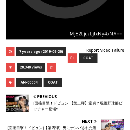
Report Video Failure
7 years ago (2019-09-20)
COAT
20,340 views
AN-00004
COAT
PREVIOUS
[面接目撃！ドピュン]【第二弾】童貞？現役野球部ピ
ッチャー登場!!
NEXT
[面接目撃！ドピュン]【第四弾】男にナンパされた過