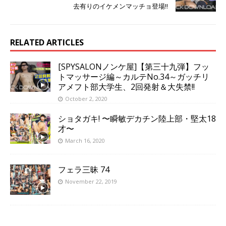
去有りのイケメンマッチョ登場!!
RELATED ARTICLES
[SPYSALONノンケ屋]【第三十九弾】フッ
トマッサージ編～カルテNo.34～ガッチリ
アメフト部大学生、2回発射＆大失禁!!
October 2, 2020
ショタガキ! 〜瞬敏デカチン陸上部・堅太18
才〜
March 16, 2020
フェラ三昧 74
November 22, 2019