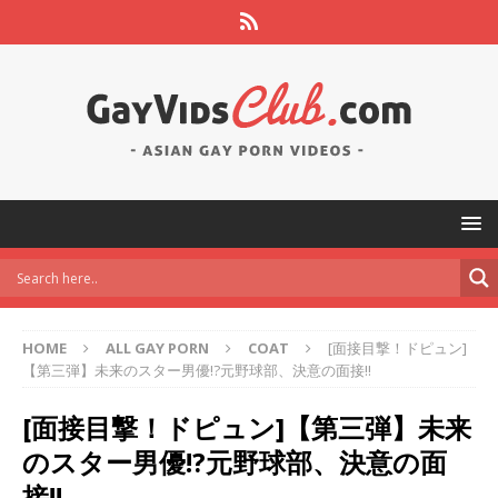
HOME
ALL GAY PORN
COAT
[面接目撃！ドピュン]
【第三弾】未来のスター男優!?元野球部、決意の面接!!
[面接目撃！ドピュン]【第三弾】未来
のスター男優!?元野球部、決意の面
接!!