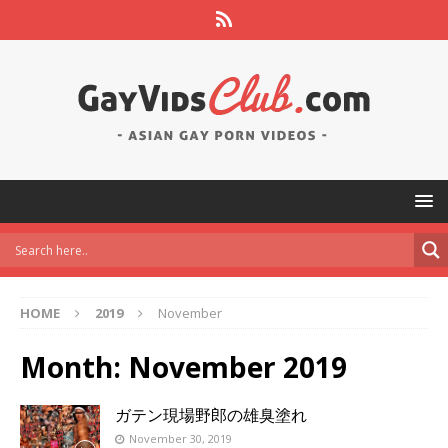
HOME
2019
November
Month:
November 2019
ガテン現場野郎の雄臭塗れ
November 30, 2019