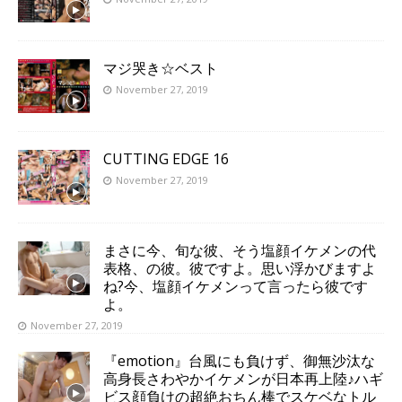
マジ哭き☆ベスト
November 27, 2019
CUTTING EDGE 16
November 27, 2019
まさに今、旬な彼、そう塩顔イケメンの代
表格、の彼。彼ですよ。思い浮かびますよ
ね?今、塩顔イケメンって言ったら彼です
よ。
November 27, 2019
『emotion』台風にも負けず、御無沙汰な
高身長さわやかイケメンが日本再上陸♪ハギ
ビス顔負けの超絶おちん棒でスケベなトル