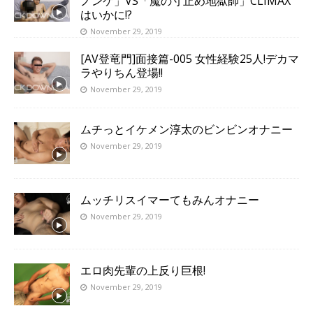
ノンケ」VS「魔の寸止め地獄師」CLIMAX
はいかに!?
November 29, 2019
[AV登竜門]面接篇-005 女性経験25人!デカマ
ラやりちん登場!!
November 29, 2019
ムチっとイケメン淳太のビンビンオナニー
November 29, 2019
ムッチリスイマーてもみんオナニー
November 29, 2019
エロ肉先輩の上反り巨根!
November 29, 2019